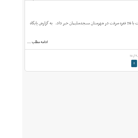
جانشین فرمانده انتظامی استان خوزستان از دستگیری سارق حرفه‌ای سیم برق و مخابرات با 26 فقره سرقت در شهرستان مسجدسلیمان خبر داد. به گزارش پایگاه
ادامه مطلب ...
1
8