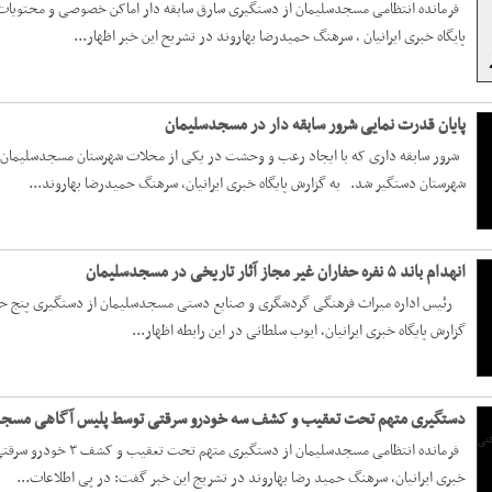
پايگاه خبری ایرانیان ، سرهنگ حمیدرضا بهاروند در تشریح این خبر اظهار...
پایان قدرت نمایی شرور سابقه دار در مسجدسلیمان
شرور سابقه داری که با ایجاد رعب و وحشت در یکی از محلات شهرستان مسجدسلیمان 
شهرستان دستگیر شد. به گزارش پایگاه خبری ایرانیان، سرهنگ حمیدرضا بهاروند...
انهدام باند ۵ نفره حفاران غیر مجاز آثار تاریخی در مسجدسلیمان
رئیس اداره ميراث فرهنگی گردشگری و صنایع دستی مسجدسلیمان از دستگیری پنج حفار
گزارش پایگاه خبری ایرانیان، ایوب سلطانی در این رابطه اظهار...
دستگیری متهم تحت تعقیب و کشف سه خودرو سرقتی توسط پلیس آگاهی مسجد
فرمانده انتظامی مسجدس
خبری ایرانیان، سرهنگ حمید رضا بهاروند در تشریج این ‌خبر گفت‌: در پی اطلاعات...