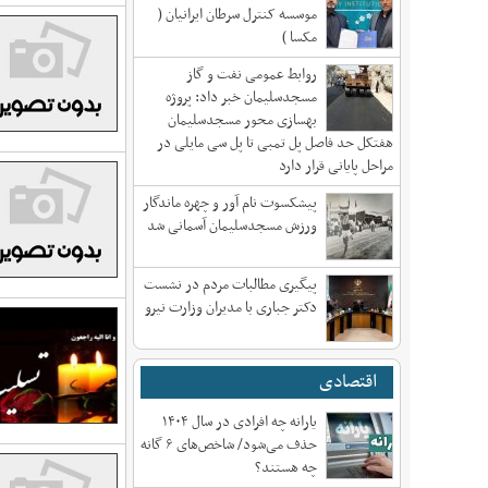
موسسه کنترل سرطان ایرانیان (
مکسا )
روابط عمومی نفت و گاز
مسجدسلیمان خبر داد: پروژه
بهسازی محور مسجدسلیمان
هفتکل حد فاصل پل تمبی تا پل سی مایلی در
مراحل پایانی قرار دارد
پیشکسوت نام آور و چهره ماندگار
ورزش مسجدسلیمان آسمانی شد
پیگیری مطالبات مردم در نشست
دکتر جباری با مدیران وزارت نیرو
اقتصادی
یارانه چه افرادی در سال ۱۴۰۴
حذف می‌شود/ شاخص‌های ۶ گانه
چه هستند؟