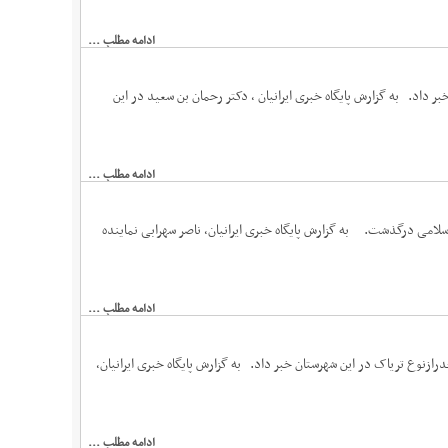
ادامه مطلب ...
اد. به گزارش پایگاه خبری ایرانیان ، دکتر رحمان بن سعید در این
ادامه مطلب ...
امی درگذشت. به گزارش پایگاه خبری ایرانیان، ناصر سهرابی نماینده
ادامه مطلب ...
لیمان ازدستگيري يک سوداگر مرگ و کشف 756 گرم موادمخدرازنوع ترياک در این شهرستان خبر داد. به گزارش پایگاه خبری ایرانیان،
ادامه مطلب ...