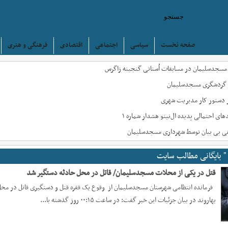
صفحه نخست
سیاسی
اجتماعی
اقتصادی
فرهنگی و هنری
 مسجدسلیمان در مسابقات اُستانی گنجینه زاگرس
عه گردشگری مسجدسلیمان
ر دستور کار مدیریت شهری
ی احتمالی پدیده ال‌نینو هشدار شماره ۱
راهی بی بیان نوسط شهرداری مسجدسلیمان
" بایگانی مطالب سایت
قتل در یکی از محلات مسجدسلیمان/ قاتل در محل حادثه دستگیر شد
فرمانده انتظامی شهرستان مسجدسلیمان از وقوع یک فقره قتل و دستگیری قاتل در محل 
بهاروند در بیان جزئیات این خبر گفت: در ساعت ۰۰:۱۵ روز گذشته با...