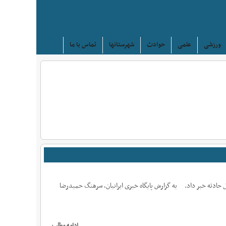
ورزشی
علمی
حوادث
شهرستانها
تماس با ما
حادثه خبر داد. به گزارش پایگاه خبری ایرانیان، سرهنگ حمیدرضا
ادامه مطلب ...