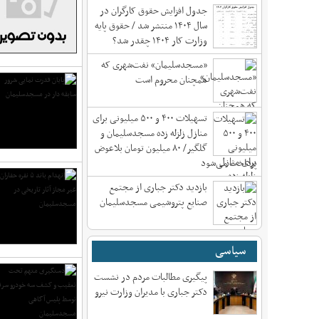
جدول افزایش حقوق کارگران در
سال ۱۴۰۴ منتشر شد / حقوق پایه
وزارت کار ۱۴۰۴ چقدر شد؟
«مسجدسلیمان» نفت‌شهری که
همچنان محروم است
تسهیلات ۴۰۰ و ۵۰۰ میلیونی برای
منازل زلزله زده مسجدسلیمان و
گلگیر/ ۸۰ میلیون تومان بلاعوض
پرداخت می‌شود
بازدید دکتر جباری از مجتمع
صنایع پتروشیمی مسجدسلیمان
سیاسی
پیگیری مطالبات مردم در نشست
دکتر جباری با مدیران وزارت نیرو