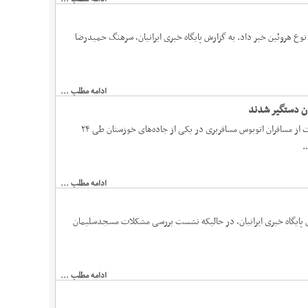
ستگیری ۲ خرده فروش و کشف ۵ گرم مواد مخدر از نوع هروئین خبر داد. به گزارش پایگاه خبری ایرانیان، سرهنگ حمیدرضا
ادامه مطلب ...
ان دستگیر شدند
فرمانده انتظامی استان خوزستان گفت: فیلم منتشر شده در فضای مجازی مبنی بر سرقت از مسافران اتوبوس مسافربری در یکی از جاده‌های خوزستان طی ۲۴
.
ادامه مطلب ...
یگاه خبری ایرانیان، در حالیکه نشست بررسی مشکلات مسجدسلیمان
ادامه مطلب ...