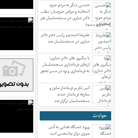
خدمتی دیگر به مردم حوزه
انتخابیه و سراسر خوزستان؛ مطب
دکتر جباری در مسجدسلیمان هم
راه اندازی میشود
علیرضا احمدپور رئیس دفتر دکتر
جباری در مسجدسلیمان شد
با پیگیری های دکتر جباری؛
ارتقای فرمانداری مسجدسلیمان
به فرمانداری ویژه در مسیر تحقق
آیین تکریم فرماندار سابق و
معارفه فرماندار جدید
مسجدسلیمان برگزار شد
حوادث
ورود دستگاه قضایی به آتش
سوزی مرکز توانبخشی امید