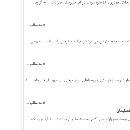
فرمانده انتظامی مسجدسلیمان از دستگیری سارق سابقه دار اماکن خصوصی و محتویات داخل خودرو با 12 فقره سرقت در این شهرستان خبر داد. به گزارش
ادامه مطلب ...
اقدام به قدرت نمایی می کرد در عملیات ضربتی پلیس امنیت عمومی
ادامه مطلب ...
 غیر مجاز در یکی از روستاهای بخش مرکزی این شهرستان خبر داد. به
ادامه مطلب ...
سلیمان
لیمان از دستگیری متهم تحت تعقیب و کشف ۳ خودرو سرقتی توسط ماموران پلیس آگاهی مسجد سلیمان خبر داد. به گزارش پایگاه