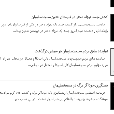
کشف جسد نوزاد دختر در قبرستان نفتون مسجدسلیمان
دادستان مسجدسلیمان از کشف جسد یک نوزاد دختر در یکی از قبرستانهای این شهر خبر د
رابطه اظهار داشت: صبح امروز جسد یک نوزاد دختر در قبرستان نفتون پیدا...
نماینده سابق مردم مسجدسلیمان در مجلس درگذشت
نماینده سابق مردم شهرستانهای مسجدسلیمان لالی اندیکا و هفتکل در مجلس شورای اسل
دوره چهارم مردم مسجدسلیمان لالی اندیکا و هفتکل در مجلس...
دستگیری سوداگر مرگ در مسجدسلیمان
فرمانده انتظامي مسجدس
سرهنگ"حميدرضا بهاروند " با اعلام این خبر اظهار داشت : در پي کسب خبر...